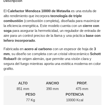
Descripción
El
Calefactor Mendoza 10000 de Metavila
es una estufa de
alto rendimiento que incorpora
tecnología de triple
combustión
(combustión completa), diseñada para maximizar
la eficiencia energética. Este modelo cuenta con un
cierre con
soga
para asegurar la hermeticidad, un regulador de entrada de
aire para un control preciso de la llama y una práctica
base con
leñero incorporado
.
Fabricada en
acero al carbono
con un espesor de hoja de
3
mm
, su diseño se completa con un cristal vitrocerámico
Schott
Robax®
de origen alemán, que permite una visión clara y
segura del fuego mientras aporta una estética moderna en color
grafito.
ALTO
ANCHO
PROF.
851 mm
390 mm
475 mm
PESO
POTENCIA
77 Kg
10000 Kcal