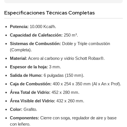
Especificaciones Técnicas Completas
Potencia:
10.000 Kcal/h.
Capacidad de Calefacción:
250 m³.
Sistemas de Combustión:
Doble y Triple combustión
(Completa).
Material:
Acero al carbono y vidrio Schott Robax®.
Espesor de la hoja:
3 mm.
Salida de Humo:
6 pulgadas (150 mm).
Caja de Combustión:
400 x 254 x 350 mm (Al x An x Prof).
Área Total de Vidrio:
452 x 280 mm.
Área Visible del Vidrio:
432 x 260 mm.
Color:
Grafito.
Componentes:
Cierre con soga, regulador de aire y base
con leñero.