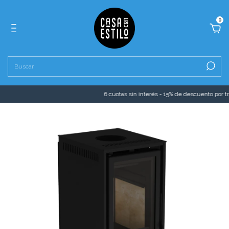
0
6 cuotas sin interés - 15% de descuento por tran