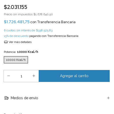
$2.031.155
Precio sin impuestos
$1.678.640,50
$1.726.481,75
con
Transferencia Bancaria
6
cuotas sin interés de
$338.525,83
15% de descuento
pagando con Transferencia Bancaria
Ver más detalles
Potencia:
10000 Kcal/h
10000 Kcal/h
Medios de envío