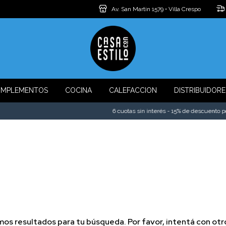
Av. San Martin 1579 • Villa Crespo
MPLEMENTOS
COCINA
CALEFACCION
DISTRIBUIDORE
6 cuotas sin interés - 15% de descuento por 
os resultados para tu búsqueda. Por favor, intentá con otros