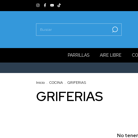
PARRILLAS
AIRE LIBRE
CO
Inicio
.
COCINA
.
GRIFERIAS
GRIFERIAS
No tenem