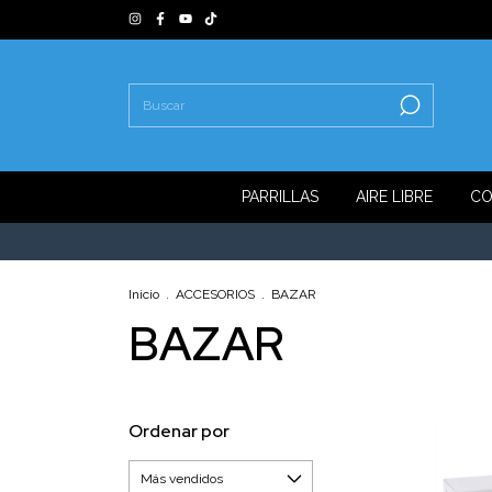
PARRILLAS
AIRE LIBRE
CO
Inicio
.
ACCESORIOS
.
BAZAR
BAZAR
Ordenar por