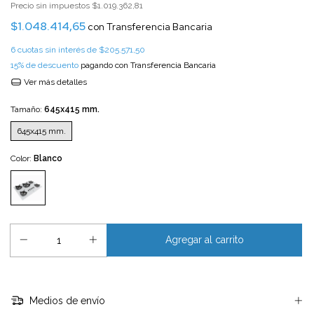
Precio sin impuestos
$1.019.362,81
$1.048.414,65
con
Transferencia Bancaria
6
cuotas sin interés de
$205.571,50
15% de descuento
pagando con Transferencia Bancaria
Ver más detalles
Tamaño:
645x415 mm.
645x415 mm.
Color:
Blanco
Medios de envío