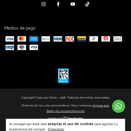
Medios de pago
Copyright Casa con Estilo - 2026. Todos los derechos reservados.
Defensa de las y los consumidores. Para reclamos
ingresá acá.
Botón de arrepentimiento
Al navegar por este sitio
aceptás el uso de cookies
para agilizar tu
experiencia de compra.
Entendido