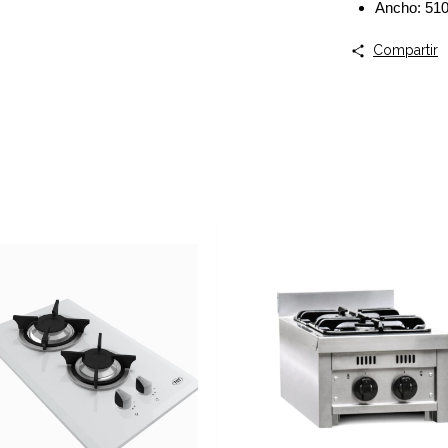
Ancho: 51
Compartir