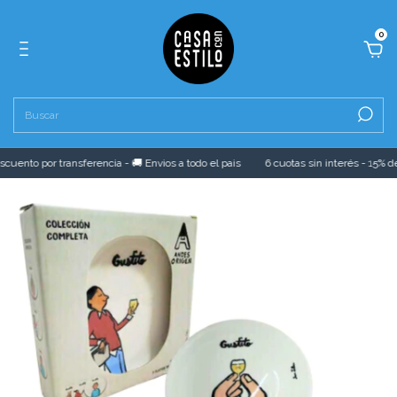
0
cuento por transferencia - 🚚 Envios a todo el pais
6 cuotas sin interés - 15% de