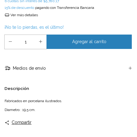
6
cuotas sin interés de
$5.780,17
15% de descuento
pagando con Transferencia Bancaria
Ver más detalles
¡No te lo pierdas, es el último!
Medios de envío
Descripción
Fabricados en porcelana ilustrados.
Diametro : 19.5 cm.
Compartir