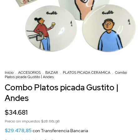
Inicio
.
ACCESORIOS
.
BAZAR
.
PLATOS PICADA CERAMICA
.
Combo
Platos picada Gustito | Andes
Combo Platos picada Gustito |
Andes
$34.681
Precio sin impuestos
$28.661,98
$29.478,85
con
Transferencia Bancaria