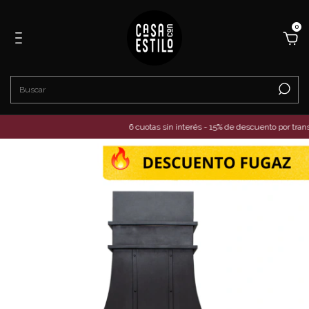
0
6 cuotas sin interés - 15% de descuento por transfer