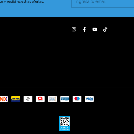
te y recibí nuestras ofertas.