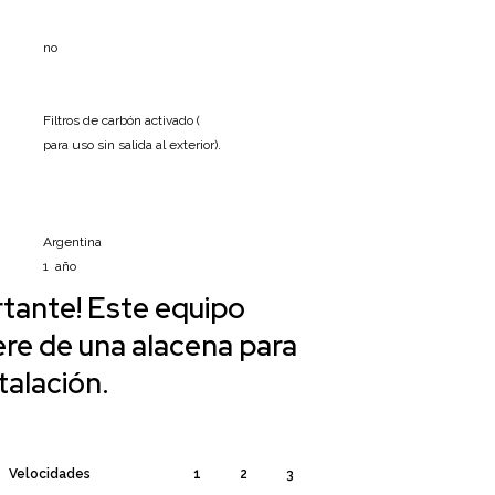
no
Filtros de carbón activado (
para uso sin salida al exterior).
Argentina
1 año
tante! Este equipo
ere de una alacena para
talación.
Velocidades
1
2
3