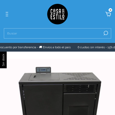
0
cuento por transferencia - 🚚 Envios a todo el pais
6 cuotas sin interés - 15% de
Sin stock