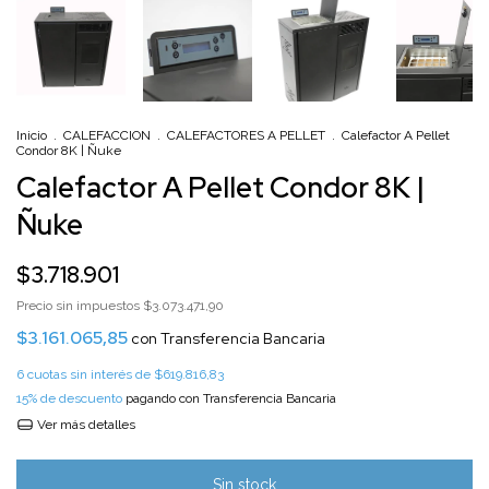
Inicio
.
CALEFACCION
.
CALEFACTORES A PELLET
.
Calefactor A Pellet
Condor 8K | Ñuke
Calefactor A Pellet Condor 8K |
Ñuke
$3.718.901
Precio sin impuestos
$3.073.471,90
$3.161.065,85
con
Transferencia Bancaria
6
cuotas sin interés de
$619.816,83
15% de descuento
pagando con Transferencia Bancaria
Ver más detalles