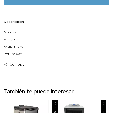
Descripción
Medidas :
Alto: 94 cm.
Ancho: 83 cm.
Prof. : 35.6 cm.
Compartir
También te puede interesar
Sin stock
Sin stock